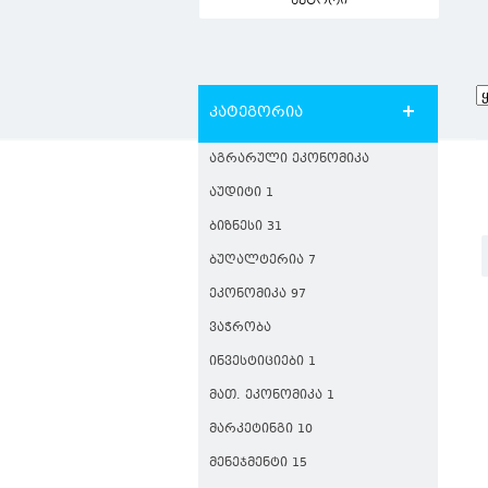
ავტორი
კატეგორია
ᲐᲒᲠᲐᲠᲣᲚᲘ ᲔᲙᲝᲜᲝᲛᲘᲙᲐ
ᲐᲣᲓᲘᲢᲘ 1
ᲑᲘᲖᲜᲔᲡᲘ 31
ᲑᲣᲦᲐᲚᲢᲔᲠᲘᲐ 7
ᲔᲙᲝᲜᲝᲛᲘᲙᲐ 97
ᲕᲐᲭᲠᲝᲑᲐ
ᲘᲜᲕᲔᲡᲢᲘᲪᲘᲔᲑᲘ 1
ᲛᲐᲗ. ᲔᲙᲝᲜᲝᲛᲘᲙᲐ 1
ᲛᲐᲠᲙᲔᲢᲘᲜᲒᲘ 10
ᲛᲔᲜᲔᲯᲛᲔᲜᲢᲘ 15