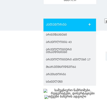
ავტორი
კატეგორია
ᲐᲠᲢᲔᲤᲐᲥᲢᲔᲑᲘ
ᲐᲠᲥᲔᲝᲚᲝᲒᲘᲐ 43
ᲐᲠᲥᲔᲝᲚᲝᲒᲘᲣᲠᲘ
ᲔᲥᲡᲞᲔᲓᲘᲪᲘᲔᲑᲘ
ᲐᲠᲥᲔᲝᲚᲝᲒᲘᲣᲠᲘ ᲫᲔᲒᲚᲔᲑᲘ 17
ᲛᲮᲐᲠᲔᲗᲛᲪᲝᲓᲜᲔᲝᲑᲐ
ᲞᲠᲔᲘᲡᲢᲝᲠᲘᲐ
ᲡᲘᲫᲕᲔᲚᲔᲜᲘ