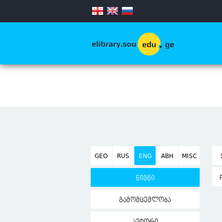
.
GEO
RUS
ENG
ABH
MISC
წიგნი
გამომცემლობა