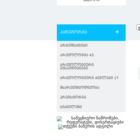
ავტორი
კატეგორია
ᲐᲠᲢᲔᲤᲐᲥᲢᲔᲑᲘ
ᲐᲠᲥᲔᲝᲚᲝᲒᲘᲐ 43
ᲐᲠᲥᲔᲝᲚᲝᲒᲘᲣᲠᲘ
ᲔᲥᲡᲞᲔᲓᲘᲪᲘᲔᲑᲘ
ᲐᲠᲥᲔᲝᲚᲝᲒᲘᲣᲠᲘ ᲫᲔᲒᲚᲔᲑᲘ 17
ᲛᲮᲐᲠᲔᲗᲛᲪᲝᲓᲜᲔᲝᲑᲐ
ᲞᲠᲔᲘᲡᲢᲝᲠᲘᲐ
ᲡᲘᲫᲕᲔᲚᲔᲜᲘ