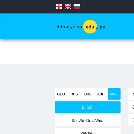
.
GEO
RUS
ENG
ABH
MISC
წიგნი
გამომცემლობა