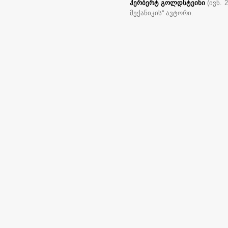
ჰერბერტ გოლდსტეინი
(ივნ. 
მექანიკის“ ავტორი.