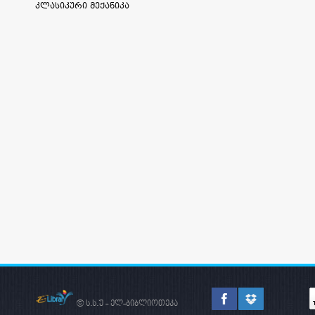
კლასიკური მექანიკა
© ს.ს.უ - ელ-ბიბლიოთეკა