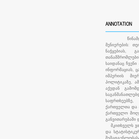
ANNOTATION
წინამდებარ
მენიერების: თე
ნაჭყებიას, 
თანამშრომლების
საიდანაც ჩვენი
ინფორმაციას, 
იმპერიის მი
პოლიტიკაზე, ა
აქედან გამომ
საგანმანათლე
საფრთხეებზე,
ქართველთა და 
ქართველო მოღვ
განვითარებაში დ
მკითხველს ვთა
და სტატისტიკუ
შემადგენლობ