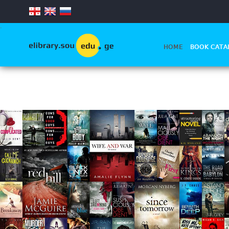
.
HOME
BOOK CATA