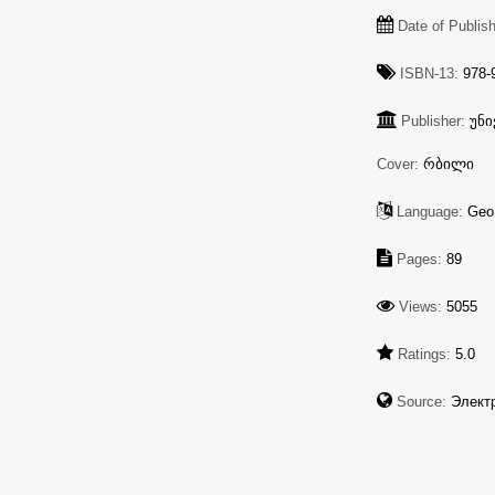
Date of Publis
ISBN-13:
978-9
Publisher:
უნ
Cover:
რბილი
Language:
Geo
Pages:
89
Views:
5055
Ratings:
5.0
Source:
Элект