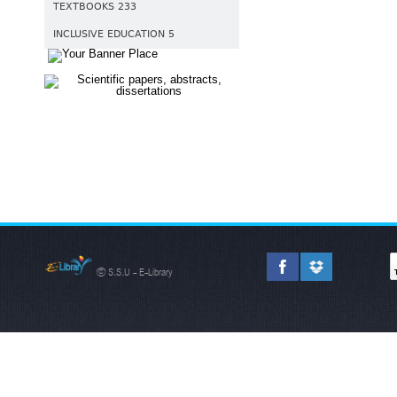
TEXTBOOKS 233
INCLUSIVE EDUCATION 5
© S.S.U - E-Library