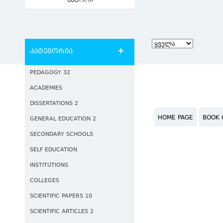
ავტორი
კატეგორია
PEDAGOGY 32
ACADEMIES
DISSERTATIONS 2
HOME PAGE
BOOK 
GENERAL EDUCATION 2
SECONDARY SCHOOLS
SELF EDUCATION
INSTITUTIONS
COLLEGES
SCIENTIFIC PAPERS 10
SCIENTIFIC ARTICLES 2