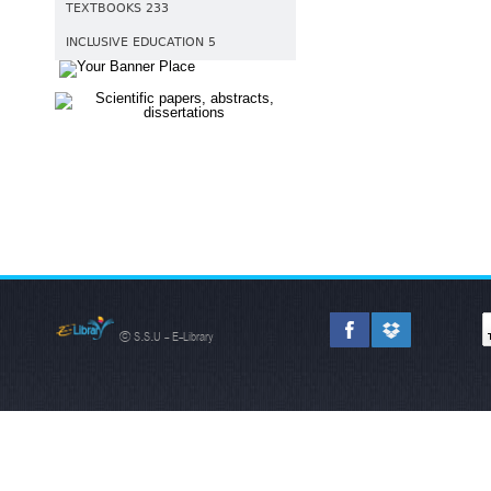
TEXTBOOKS 233
INCLUSIVE EDUCATION 5
© S.S.U - E-Library