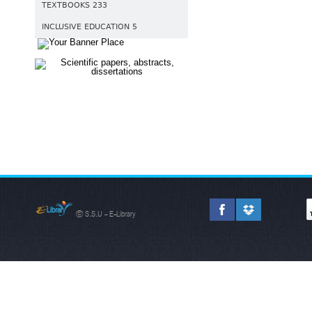
TEXTBOOKS 233
INCLUSIVE EDUCATION 5
© S.S.U - E-Library