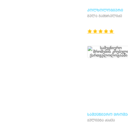
ᲙᲝᲚᲮᲝᲚᲝᲒᲘᲣᲠᲘ
ᲜᲐᲠᲙᲕᲔᲕᲔᲑᲘ - II
გელა გამყრელიძე
ᲡᲐᲛᲔᲪᲜᲘᲔᲠᲝ ᲨᲠᲝᲛᲔ
ᲙᲠᲔᲑᲣᲚᲘ
ჯულიეტა ძაძუა
ᲥᲐᲠᲗᲕᲔᲚᲝᲚᲝᲒᲘᲐᲨ