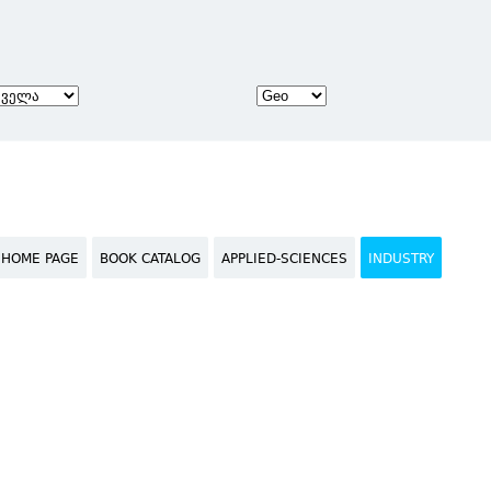
HOME PAGE
BOOK CATALOG
APPLIED-SCIENCES
INDUSTRY