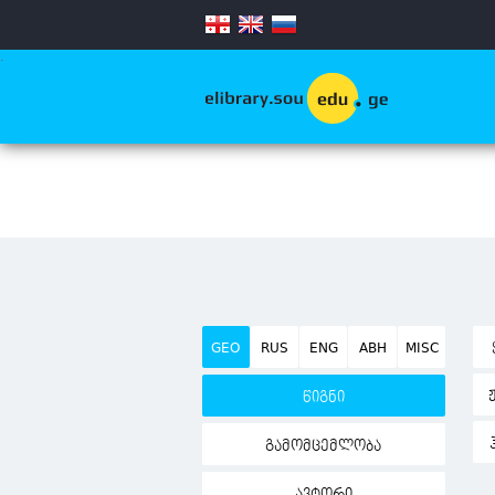
.
GEO
RUS
ENG
ABH
MISC
წიგნი
გამომცემლობა