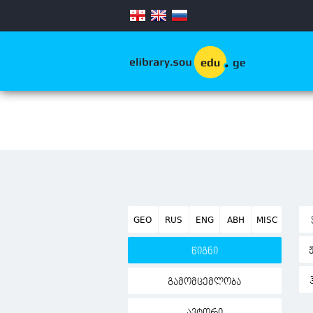
.
GEO
RUS
ENG
ABH
MISC
წიგნი
გამომცემლობა