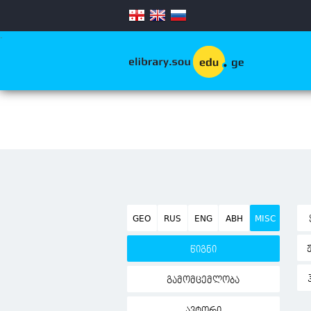
.
GEO
RUS
ENG
ABH
MISC
წიგნი
გამომცემლობა