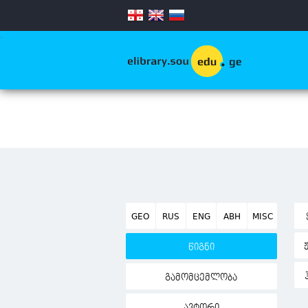
.
GEO
RUS
ENG
ABH
MISC
წიგნი
გამომცემლობა