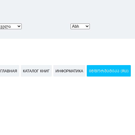
ГЛАВНАЯ
КАТАЛОГ КНИГ
ИНФОРМАТИКА
ᲘᲜᲤᲝᲠᲛᲐᲢᲘᲙᲐ (RU)