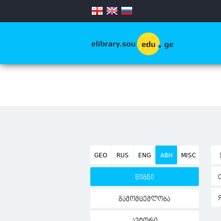
.
GEO
RUS
ENG
ABH
MISC
წიგნი
გამომცემლობა