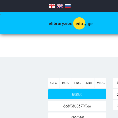
.
GEO
RUS
ENG
ABH
MISC
წიგნი
გამომცემლობა