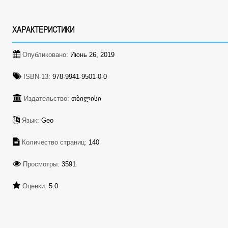
ХАРАКТЕРИСТИКИ
Опубликовано:
Июнь 26, 2019
ISBN-13:
978-9941-9501-0-0
Издательство:
თბილისი
Язык:
Geo
Количество страниц:
140
Просмотры:
3591
Оценки:
5.0