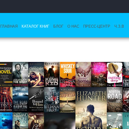
ГЛАВНАЯ
КАТАЛОГ КНИГ
БЛОГ
О НАС
ПРЕСС-ЦЕНТР
Ч.З.В