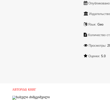
Опубликовано
Издательство
Язык:
Geo
Количество ст
Просмотры:
2
Оценки:
5.0
АВТОР(Ы) КНИГ