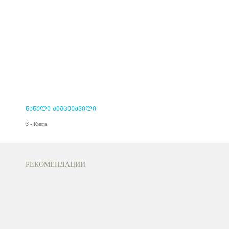
ნანული ძიმცეიშვილი
3 - Книга
РЕКОМЕНДАЦИИ