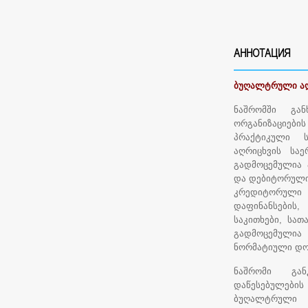
АННОТАЦИЯ
ბუღალტრული აღრ
ნაშრომში გან
ორგანიზაციე
პრაქტიკული 
აღრიცხვის საე
გადმოცემულია ა
და დებიტორული
კრედიტორული
დაფინანსების
საკითხები, სა
გადმოცემულია 
ნორმატიული დოკ
ნაშრომი გან
დაწესებულები
ბუღალტრული 