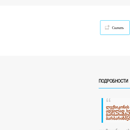
Скачать
ПОДРОБНОСТИ
ლექსიკონის
ადვილად ხე
ბარბარიზმებ
ბარბარიზმებ