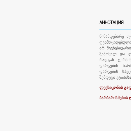
АННОТАЦИЯ
წინამდებარე ლ
ფეხმოკიდებული
არ შევხებივარ
შემოსულ და დ
რადგან ტერმი
დარგების წარ
დარგების სპეც
შემდეგი ეტაპისა
ლექსიკონის გა
ბარბარიზმების 