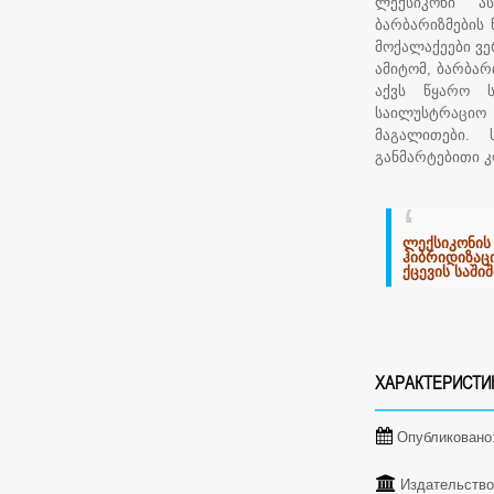
ლექსიკონი ას
ბარბარიზმების 
მოქალაქეები ვერ
ამიტომ, ბარბა
აქვს წყარო ს
საილუსტრაციო
მაგალითები. 
განმარტებითი კ
ლექსიკონის
ჰიბრიდიზაც
ქცევის საში
ХАРАКТЕРИСТИ
Опубликовано
Издательство