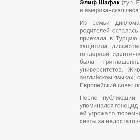
Элиф Шафак
(тур. E
и американская писа
Из семьи диплома
родителей осталась
приехала в Турцию.
защитила диссерт
гендерной идентичн
была приглашённ
университетов. Ж
английском языках, 
Европейский совет 
После публикации 
упоминался геноцид 
ей угрожало тюремн
сняты за недостаточ