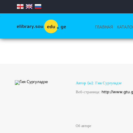
.
ГЛАВНАЯ
КАТАЛО
Автор (ы): Гия Сургуладзе
Веб-страница:
http://www.gtu.
Об авторе