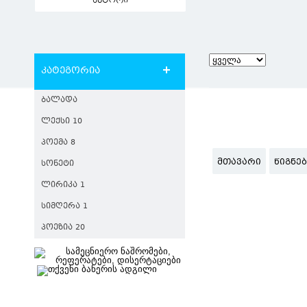
ავტორი
კატეგორია
ᲑᲐᲚᲐᲓᲐ
ᲚᲔᲥᲡᲘ 10
ᲞᲝᲔᲛᲐ 8
ᲛᲗᲐᲕᲐᲠᲘ
ᲬᲘᲒᲜᲔ
ᲡᲝᲜᲔᲢᲘ
ᲚᲘᲠᲘᲙᲐ 1
ᲡᲘᲛᲦᲔᲠᲐ 1
ᲞᲝᲔᲖᲘᲐ 20