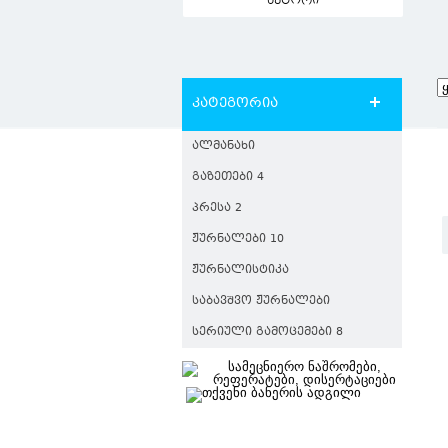
ავტორი
კატეგორია
ᲐᲚᲛᲐᲜᲐᲮᲘ
ᲒᲐᲖᲔᲗᲔᲑᲘ 4
ᲞᲠᲔᲡᲐ 2
ᲟᲣᲠᲜᲐᲚᲔᲑᲘ 10
ᲟᲣᲠᲜᲐᲚᲘᲡᲢᲘᲙᲐ
ᲡᲐᲑᲐᲕᲨᲕᲝ ᲟᲣᲠᲜᲐᲚᲔᲑᲘ
ᲡᲔᲠᲘᲣᲚᲘ ᲒᲐᲛᲝᲪᲔᲛᲔᲑᲘ 8