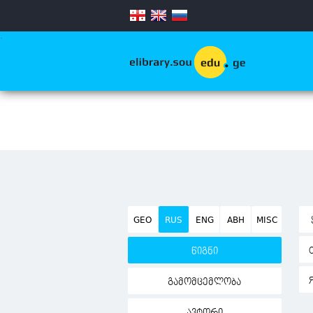
.
GEO
RUS
ENG
ABH
MISC
წიგნი
გამომცემლობა