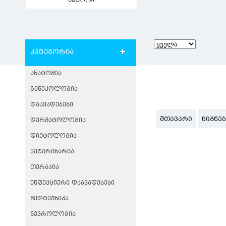
ავტორი
კატეგორია
ᲐᲜᲐᲢᲝᲛᲘᲐ
ᲒᲘᲜᲔᲙᲝᲚᲝᲒᲘᲐ
ᲓᲐᲐᲕᲐᲓᲔᲑᲔᲑᲘ
ᲛᲗᲐᲕᲐᲠᲘ
ᲬᲘᲒᲜᲔ
ᲓᲔᲠᲛᲐᲢᲝᲚᲝᲒᲘᲐ
ᲓᲘᲔᲢᲝᲚᲝᲒᲘᲐ
ᲕᲔᲢᲔᲠᲘᲜᲐᲠᲘᲐ
ᲗᲔᲠᲐᲞᲘᲐ
ᲘᲜᲤᲔᲥᲪᲘᲣᲠᲘ ᲓᲐᲐᲕᲐᲓᲔᲑᲔᲑᲘ
ᲛᲔᲓᲢᲔᲥᲜᲘᲙᲐ
ᲜᲔᲕᲠᲝᲚᲝᲒᲘᲐ