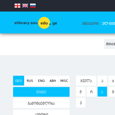
.
ᲛᲗᲐᲕᲐᲠᲘ
ᲔᲚ-ᲬᲘᲒ
ᲛᲗᲐ
GEO
RUS
ENG
ABH
MISC
ᲧᲕᲔᲚᲐ
Ა
Ბ
Ჟ
Რ
Ს
Ტ
წიგნი
Ჰ
გამომცემლობა