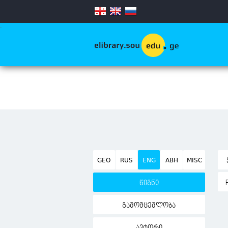
.
GEO
RUS
ENG
ABH
MISC
წიგნი
გამომცემლობა