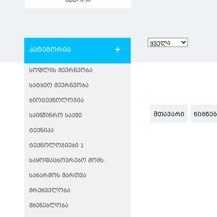
ავტორი
კატეგორია
ᲡᲝᲤᲚᲘᲡ ᲛᲔᲣᲠᲜᲔᲝᲑᲐ
ᲡᲐᲢᲧᲔᲝ ᲛᲔᲣᲠᲜᲔᲝᲑᲐ
ᲑᲘᲝᲢᲔᲥᲜᲝᲚᲝᲒᲘᲐ
ᲛᲗᲐᲕᲐᲠᲘ
ᲬᲘᲒᲜᲔ
ᲡᲐᲘᲜᲟᲘᲜᲠᲝ ᲡᲐᲥᲛᲔ
ᲢᲔᲥᲜᲘᲙᲐ
ᲢᲔᲥᲜᲝᲚᲝᲒᲘᲔᲑᲘ 1
ᲡᲐᲧᲝᲤᲐᲪᲮᲝᲕᲠᲔᲑᲝ ᲛᲝᲛᲡ.
ᲡᲐᲬᲐᲠᲛᲝᲡ ᲛᲐᲠᲗᲕᲐ
ᲛᲠᲔᲬᲕᲔᲚᲝᲑᲐ
ᲛᲨᲔᲜᲔᲑᲚᲝᲑᲐ