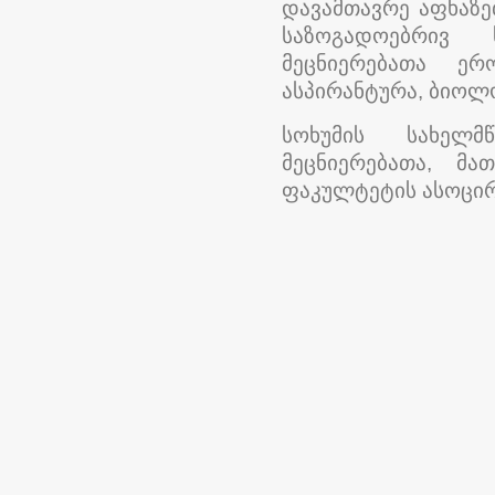
დავამთავრე აფხაზე
საზოგადოებრივ ს
მეცნიერებათა ერ
ასპირანტურა, ბიოლ
სოხუმის სახელმწ
მეცნიერებათა, მა
ფაკულტეტის ასოცი