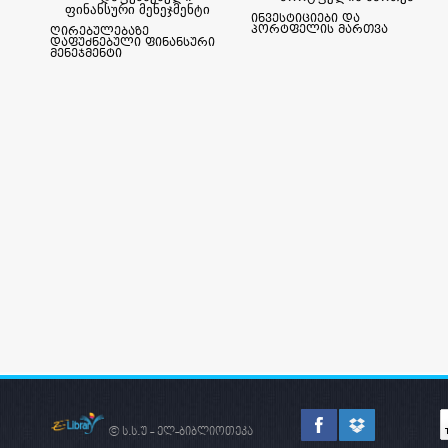
ინვესტიციები და
პორტფელის მართვა
ღირებულებაზე
დაფუძნებული ფინანსური
მენეჯმენტი
© ს.ს.უ - ელ-ბიბლიოთეკა