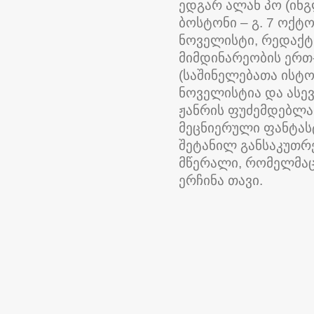
ედგარ ალან პო (ინგლ.
ბოსტონი – გ. 7 ოქტ
ნოველისტი, რედაქტ
მიმდინარეობის ერთ
(საშინელებათა ისტ
ნოველისტია და ასევ
ჟანრის ფუძემდებლად
მეცნიერული ფანტასტ
შეტანილ განსაკუთრ
მწერალი, რომელმაც
ერჩინა თავი.