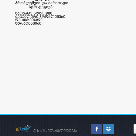
საოჯახო აღზრდის
აქტუალური პრობლემები
და ძირითადი
სტრატეგიები
© ს.ს.უ - ელ-ბიბლიოთეკა