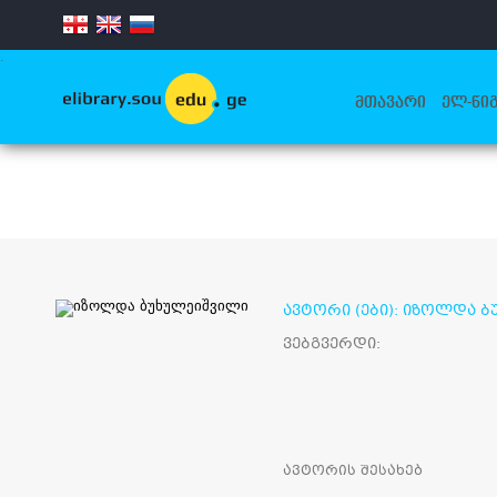
.
ᲛᲗᲐᲕᲐᲠᲘ
ᲔᲚ-ᲬᲘᲒ
ავტორი (ები): იზოლდა 
ვებგვერდი:
ავტორის შესახებ