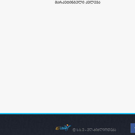
მარკეტინგული კვლევა
© ს.ს.უ - ელ-ბიბლიოთეკა