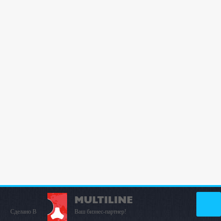
MULTILINE
Сделано В
Ваш бизнес-партнер!