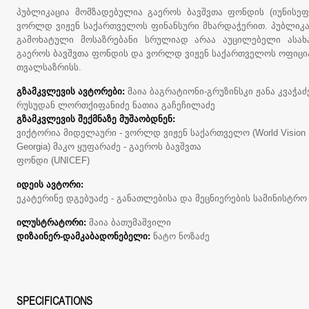
პუბლიკაცია მომზადებულია გაეროს ბავშვთა ფონდის (იუნისეფ
ვორლდ ვიჟენ საქართველოს ფინანსური მხარდაჭერით. პუბლიკა
გამოხატული მოსაზრებანი სრულიად არაა აუცილებელი ასახ
გაეროს ბავშვთა ფონდის და ვორლდ ვიჟენ საქართველოს ოფიც
თვალსაზრისს.
გზამკვლევის ავტორები:
მაია ბაგრატიონი-გრუზინსკი ჟანა კვაჭაძ
რუსუდან ლორთქიფანიძე ნათია გაჩეჩილაძე
გზამკვლევის შექმნაზე მუშაობდნენ:
ვიქტორია მიდელაური - ვორლდ ვიჟენ საქართველო (World Vision
Georgia) მაკო ყუფარაძე - გაეროს ბავშვთა
ფონდი (UNICEF)
იდეის ავტორი:
ეკატერინე დგებუაძე - განათლებისა და მეცნიერების სამინისტრო
ილუსტრატორი:
მაია ბათუმაშვილი
დიზაინერ-დამკაბადონებელი:
ნატო ნოზაძე
SPECIFICATIONS