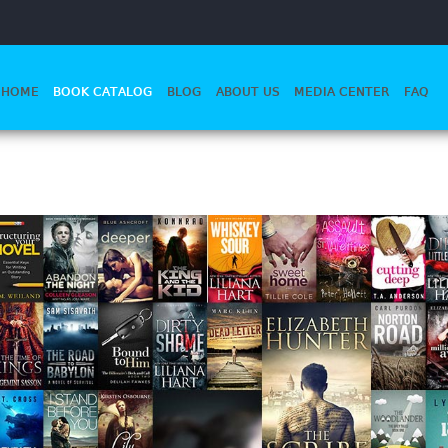
HOME
BOOK CATALOG
BLOG
ABOUT US
MEDIA CENTER
FAQ