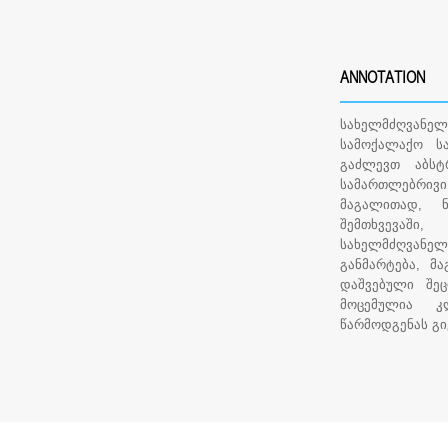
ANNOTATION
სახელმძღვანელ
სამოქალაქო ს
გაძლევთ აბს
სამართლებრივ
მაგალითად, ნ
შემთხვევაში
სახელმძღვან
განმარტება, მ
დაშვებული შეც
მოცემულია კ
წარმოდგენას გი