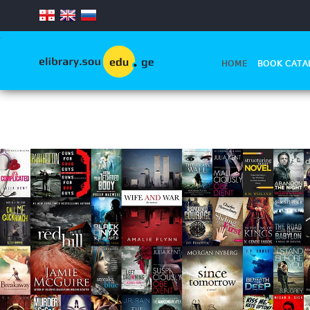
.
HOME
BOOK CATA