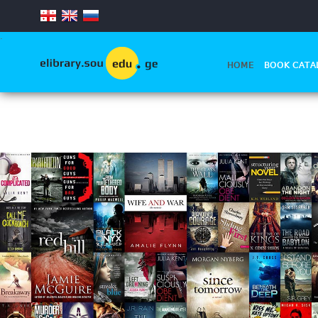
.
HOME
BOOK CATA