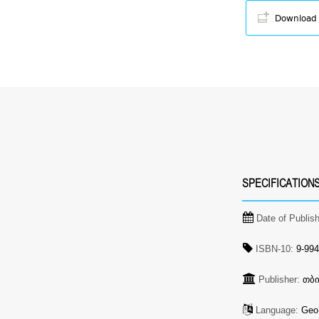
Download
SPECIFICATION
Date of Publis
ISBN-10:
9-994
Publisher:
თბ
Language:
Geo