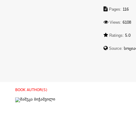
Pages:
116
Views:
6108
Ratings:
5.0
Source:
სოცია
BOOK AUTHOR(S)