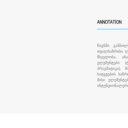
ANNOTATION
წიგნში განხი
თვალსაზრისი ლო
მსჯელობა, ან
ელემენტები (ტ
პრაგმატიკა), 
სიტყვების საზ
მისი ელემენტე
ინტენციონალური