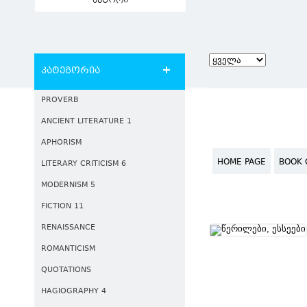
ავტორი
კატეგორია
PROVERB
ANCIENT LITERATURE 1
APHORISM
HOME PAGE
BOOK 
LITERARY CRITICISM 6
MODERNISM 5
FICTION 11
RENAISSANCE
ROMANTICISM
QUOTATIONS
HAGIOGRAPHY 4