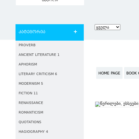
ავტორი
კატეგორია
PROVERB
ANCIENT LITERATURE 1
APHORISM
HOME PAGE
BOOK 
LITERARY CRITICISM 6
MODERNISM 5
FICTION 11
RENAISSANCE
ROMANTICISM
QUOTATIONS
HAGIOGRAPHY 4