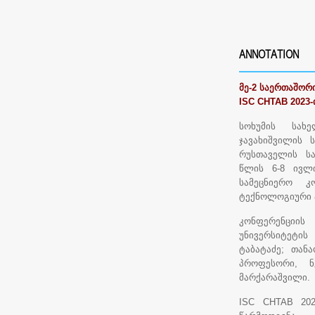
ANNOTATION
მე-2 საერთაშორ
ISC CHTAB 2023-
სოხუმის სახე
ჯავახიშვილის 
რუსთაველის სა
წლის 6-8 ივლი
სამეცნიერო კ
ტექნოლოგიური ა
კონფერენციი
უნივერსიტეტი
ტაბატაძე; თანა
პროფესორი, ნ
მარქარაშვილი.
ISC CHTAB 202