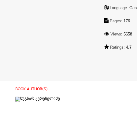
Language:
Geo
Pages:
176
Views:
5658
Ratings:
4.7
BOOK AUTHOR(S)