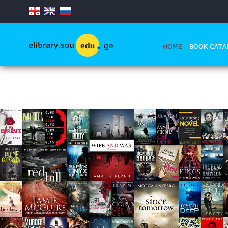
.
HOME
BOOK CATA