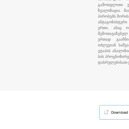
გამოთვლითი ე
ზუალიზაცია. მ
პირობებს შორი
ანტაგონისტური 
ერთი, ანაც ო
შემოთავაზებულ
ერთად გააჩნი
იძლევიან საშუა
ეტაპის ანალიზ
ბის პროგნოზირე
დასრულებისათ-ვ
Download