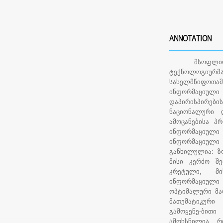
ANNOTATION
მსოფლიოში მ
ტექნოლოგიურმა
სახელმწიფოთ
ინფორმაციული
დაპირისპირებ
ნაციონალური 
ამოცანებისა პ
ინფორმაციული
ინფორმაციული
განხილულია: ზ
მისი კერძო შე
კრეტული, მი
ინფორმაციული 
ოპტიმალური მა
მათემატიკური
გამოყენე-ბითი
ამოხსნილია რ