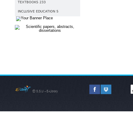
TEXTBOOKS 233
INCLUSIVE EDUCATION 5
© S.S.U - E-Library