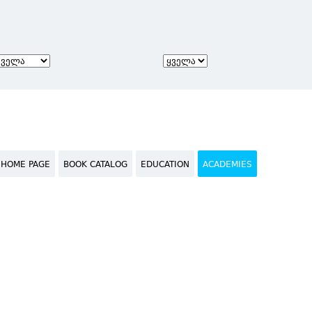
HOME PAGE
BOOK CATALOG
EDUCATION
ACADEMIES