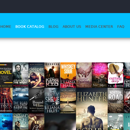
HOME
BOOK CATALOG
BLOG
ABOUT US
MEDIA CENTER
FAQ