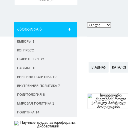
ავტორი
კატეგორია
ВЫБОРЫ 1
КОНГРЕСС
ПРАВИТЕЛЬСТВО
ГЛАВНАЯ
КАТАЛОГ
ПАРЛАМЕНТ
ВНЕШНЯЯ ПОЛИТИКА 10
ВНУТРЕННЯЯ ПОЛИТИКА 7
ПОЛИТОЛОГИЯ 8
МИРОВАЯ ПОЛИТИКА 1
ПОЛИТИКА 14