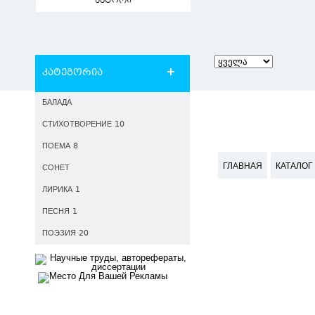
ავტორი
კატეგორია
БАЛАДА
СТИХОТВОРЕНИЕ 10
ПОЕМА 8
ГЛАВНАЯ
КАТАЛОГ
СОНЕТ
ЛИРИКА 1
ПЕСНЯ 1
ПОЭЗИЯ 20