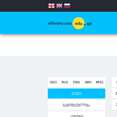
.
GEO
RUS
ENG
ABH
MISC
წიგნი
გამომცემლობა