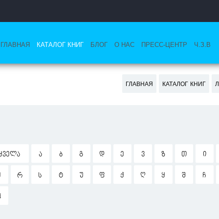
ГЛАВНАЯ
КАТАЛОГ КНИГ
БЛОГ
О НАС
ПРЕСС-ЦЕНТР
Ч.З.В
ГЛАВНАЯ
КАТАЛОГ КНИГ
ᲧᲕᲔᲚᲐ
Ა
Ბ
Გ
Დ
Ე
Ვ
Ზ
Თ
Ი
Ჟ
Რ
Ს
Ტ
Უ
Ფ
Ქ
Ღ
Ყ
Შ
Ჩ
Ჰ