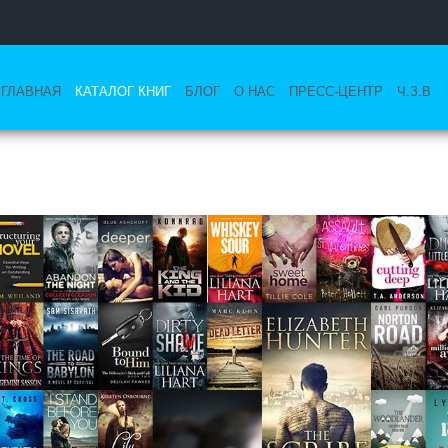
ГЛАВНАЯ
КАТАЛОГ КНИГ
БЛОГ
О НАС
ПРЕСС-ЦЕНТР
Ч.З.В