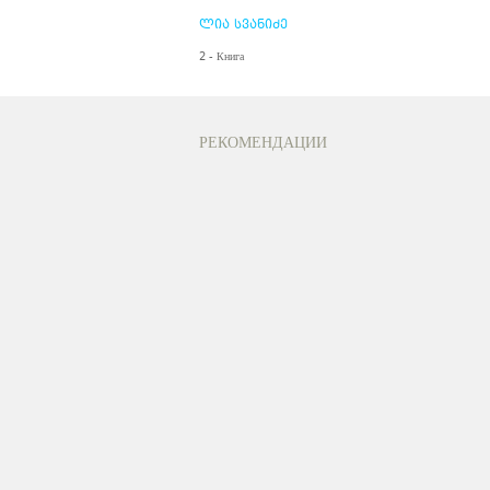
ლია სვანიძე
2 - Книга
РЕКОМЕНДАЦИИ