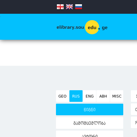
.
GEO
RUS
ENG
ABH
MISC
წიგნი
გამომცემლობა