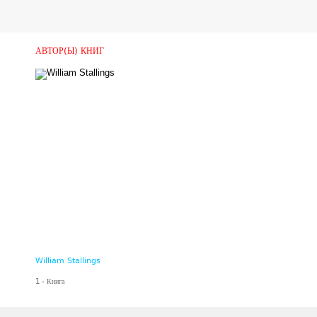
АВТОР(Ы) КНИГ
William Stallings
1 - Книга