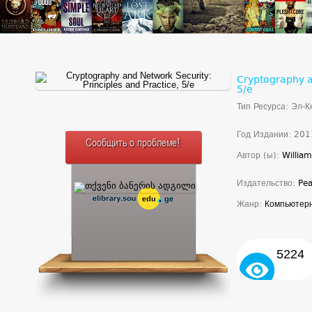
Cryptography an
5/e
Тип Ресурса: Эл-К
Год Издании: 201
Сообщить о проблеме!
Автор (ы):
William
Издательство:
Pea
Жанр:
Компьютер
5224