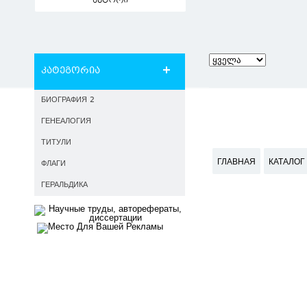
ავტორი
კატეგორია
БИОГРАФИЯ 2
ГЕНЕАЛОГИЯ
ТИТУЛИ
ГЛАВНАЯ
КАТАЛОГ
ФЛАГИ
ГЕРАЛЬДИКА