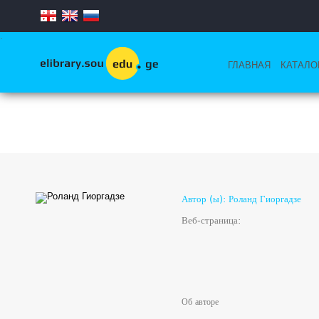
.
ГЛАВНАЯ
КАТАЛО
Автор (ы): Роланд Гиоргадзе
Веб-страница:
Об авторе