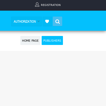
REGISTRATION
Search
AUTHORIZATION
HOME PAGE
PUBLISHERS