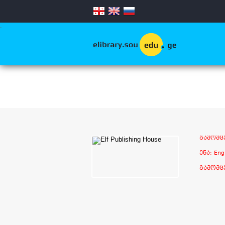
.
გამომცე
ენა: Eng
გამომც