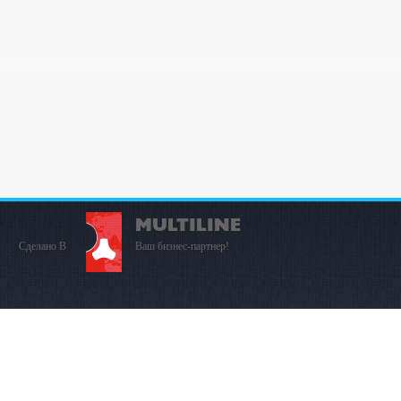
MULTILINE
Сделано В
Ваш бизнес-партнер!